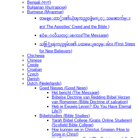
Bengali (বাংলা)
Bulgarian (български)
Burmese (Myanmar)
တမန္ေတာ္မ်ား၏ယုံၾကည္ဝန္ခံမႈႏွင့္ သမၼာက်မ္း
စာ( The Apostles' Creed and the Bible )
ဧဝံေဂလိသတင္းစကား(The Message)
သစ္လြင္ယုံၾကည္သူမ်ား၏ ပထမေျခလွမ္းမ်ား (First Steps
for New Believers)
Chichewa
Chinese
Creole
Croatian
Czech
Danish
Dutch (Nederlands)
Goed Nieuws (Good News)
Het bericht (The Message)
Bijbelse Doctrine van Redding Bijbel Verzen
van Romeinen (Bible Doctrine of salvation)
Heb je Eeuwig Leven? (Do You Have Eternal
Life?)
Bijbelstudies (Bible Studies)
Yarah Bijbel College (Gratis Online Studeren)
(Scofield Bible College)
Hoe kunnen we in Christus Groeien (How to
Grow in Christ)