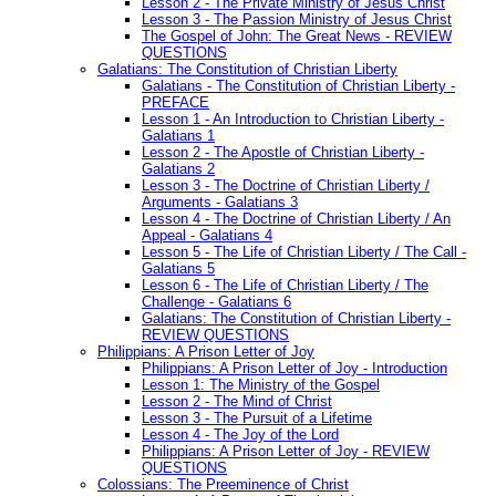
Lesson 2 - The Private Ministry of Jesus Christ
Lesson 3 - The Passion Ministry of Jesus Christ
The Gospel of John: The Great News - REVIEW
QUESTIONS
Galatians: The Constitution of Christian Liberty
Galatians - The Constitution of Christian Liberty -
PREFACE
Lesson 1 - An Introduction to Christian Liberty -
Galatians 1
Lesson 2 - The Apostle of Christian Liberty -
Galatians 2
Lesson 3 - The Doctrine of Christian Liberty /
Arguments - Galatians 3
Lesson 4 - The Doctrine of Christian Liberty / An
Appeal - Galatians 4
Lesson 5 - The Life of Christian Liberty / The Call -
Galatians 5
Lesson 6 - The Life of Christian Liberty / The
Challenge - Galatians 6
Galatians: The Constitution of Christian Liberty -
REVIEW QUESTIONS
Philippians: A Prison Letter of Joy
Philippians: A Prison Letter of Joy - Introduction
Lesson 1: The Ministry of the Gospel
Lesson 2 - The Mind of Christ
Lesson 3 - The Pursuit of a Lifetime
Lesson 4 - The Joy of the Lord
Philippians: A Prison Letter of Joy - REVIEW
QUESTIONS
Colossians: The Preeminence of Christ