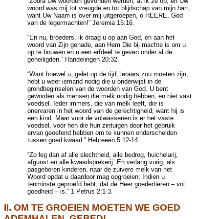
“Zodra
Uw woorden gevonden werden, at ik ze op, en Uw
woord was mij tot vreugde en tot blijdschap van mijn hart;
want Uw Naam is over mij uitgeroepen, o HEERE, God
van de legermachten!” Jeremia 15:16.
“En nu, broeders, ik draag u op aan God, en aan het
woord van Zijn genade, aan Hem Die bij machte is om u
op te bouwen en u een erfdeel te geven onder al de
geheiligden.”
Handelingen
20:32.
“Want hoewel u, gelet op de tijd, leraars zou moeten zijn,
hebt u weer iemand nodig die u onderwijst in de
grondbeginselen van de woorden van God. U bent
geworden als mensen die melk nodig hebben, en niet vast
voedsel. Ieder immers, die van melk leeft, die is
onervaren in het woord van de gerechtigheid; want hij is
een kind. Maar voor de volwassenen is er het vaste
voedsel, voor hen die hun zintuigen door het gebruik
ervan geoefend hebben om te kunnen onderscheiden
tussen goed kwaad.”
Hebreeën
5:12-14.
“Zo leg dan af alle slechtheid, alle bedrog, huichelarij,
afgunst en alle kwaadsprekerij. En verlang vurig, als
pasgeboren kinderen, naar de zuivere melk van het
Woord opdat u daardoor mag opgroeien; Indien u
tenminste geproefd hebt, dat de Heer goedertieren – vol
goedheid – is.” 1 Petrus 2:1-3.
II. OM TE GROEIEN MOETEN WE GOED
ADEMHALEN. GEBED!