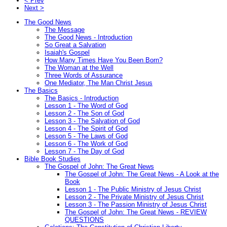
< Prev
Next >
The Good News
The Message
The Good News - Introduction
So Great a Salvation
Isaiah's Gospel
How Many Times Have You Been Born?
The Woman at the Well
Three Words of Assurance
One Mediator, The Man Christ Jesus
The Basics
The Basics - Introduction
Lesson 1 - The Word of God
Lesson 2 - The Son of God
Lesson 3 - The Salvation of God
Lesson 4 - The Spirit of God
Lesson 5 - The Laws of God
Lesson 6 - The Work of God
Lesson 7 - The Day of God
Bible Book Studies
The Gospel of John: The Great News
The Gospel of John: The Great News - A Look at the
Book
Lesson 1 - The Public Ministry of Jesus Christ
Lesson 2 - The Private Ministry of Jesus Christ
Lesson 3 - The Passion Ministry of Jesus Christ
The Gospel of John: The Great News - REVIEW
QUESTIONS