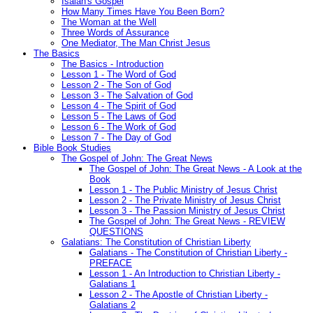
Isaiah's Gospel
How Many Times Have You Been Born?
The Woman at the Well
Three Words of Assurance
One Mediator, The Man Christ Jesus
The Basics
The Basics - Introduction
Lesson 1 - The Word of God
Lesson 2 - The Son of God
Lesson 3 - The Salvation of God
Lesson 4 - The Spirit of God
Lesson 5 - The Laws of God
Lesson 6 - The Work of God
Lesson 7 - The Day of God
Bible Book Studies
The Gospel of John: The Great News
The Gospel of John: The Great News - A Look at the
Book
Lesson 1 - The Public Ministry of Jesus Christ
Lesson 2 - The Private Ministry of Jesus Christ
Lesson 3 - The Passion Ministry of Jesus Christ
The Gospel of John: The Great News - REVIEW
QUESTIONS
Galatians: The Constitution of Christian Liberty
Galatians - The Constitution of Christian Liberty -
PREFACE
Lesson 1 - An Introduction to Christian Liberty -
Galatians 1
Lesson 2 - The Apostle of Christian Liberty -
Galatians 2