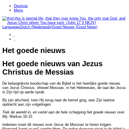
Desktop
Menu
Languages
Dutch (Nederlands)
Goed Nieuws (Good News)
Het goede nieuws
Het goede nieuws van Jezus
Christus de Messias
De belangrijkste boodschap van de Bijbel is het heerlijke goede nieuws
van Jezus Christus, oftewel Messias, in het Hebreeuws, de taal die Jezus
in Zijn tijd op aarde sprak.
Bij zijn afscheid, toen Hij terug naar de hemel ging, was Zijn laatste
opdracht aan zijn volgelingen:
Trek de wereld in, en vertel aan de hele schepping het goede nieuws over
Mij.
Markus 16:15
Iedereen moet dit nieuws over Jezus de Messias te horen krijgen.
Niemand ‘komt er wel’ zonder Hem. De reden daarvoor staat in de bijbel:>