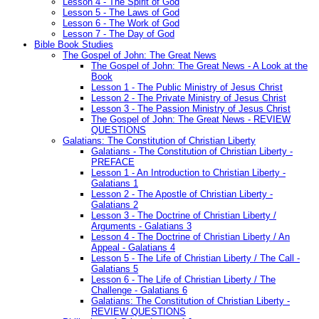
Lesson 4 - The Spirit of God
Lesson 5 - The Laws of God
Lesson 6 - The Work of God
Lesson 7 - The Day of God
Bible Book Studies
The Gospel of John: The Great News
The Gospel of John: The Great News - A Look at the
Book
Lesson 1 - The Public Ministry of Jesus Christ
Lesson 2 - The Private Ministry of Jesus Christ
Lesson 3 - The Passion Ministry of Jesus Christ
The Gospel of John: The Great News - REVIEW
QUESTIONS
Galatians: The Constitution of Christian Liberty
Galatians - The Constitution of Christian Liberty -
PREFACE
Lesson 1 - An Introduction to Christian Liberty -
Galatians 1
Lesson 2 - The Apostle of Christian Liberty -
Galatians 2
Lesson 3 - The Doctrine of Christian Liberty /
Arguments - Galatians 3
Lesson 4 - The Doctrine of Christian Liberty / An
Appeal - Galatians 4
Lesson 5 - The Life of Christian Liberty / The Call -
Galatians 5
Lesson 6 - The Life of Christian Liberty / The
Challenge - Galatians 6
Galatians: The Constitution of Christian Liberty -
REVIEW QUESTIONS