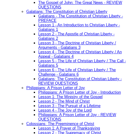
The Gospel of John: The Great News - REVIEW
QUESTIONS
Galatians: The Constitution of Christian Liberty
Galatians - The Constitution of Christian Liberty -
PREFACE
Lesson 1 - An Introduction to Christian Liberty -
Galatians 1
Lesson 2 - The Apostle of Christian Liberty -
Galatians 2
Lesson 3 - The Doctrine of Christian Liberty /
Arguments - Galatians 3
Lesson 4 - The Doctrine of Christian Liberty / An
Appeal - Galatians 4
Lesson 5 - The Life of Christian Liberty / The Call -
Galatians 5
Lesson 6 - The Life of Christian Liberty / The
Challenge - Galatians 6
Galatians: The Constitution of Christian Liberty -
REVIEW QUESTIONS
Philippians: A Prison Letter of Joy
Philippians: A Prison Letter of Joy - Introduction
Lesson 1: The Ministry of the Gospel
Lesson 2 - The Mind of Christ
Lesson 3 - The Pursuit of a Lifetime
Lesson 4 - The Joy of the Lord
Philippians: A Prison Letter of Joy - REVIEW
QUESTIONS
Colossians: The Preeminence of Christ
Lesson 1: A Prayer of Thanksgiving
Lesson 2 - The Supremacy of Christ