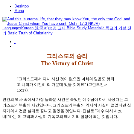
Desktop
Menu
Languages
Korean (한국어)
성경 교재 Bible Study Material
기독교의 기본 진
리 Basic Truth of Christianity
그리스도의 승리
The Victory of Christ
“그리스도께서 다시 사신 것이 없으면 너희의 믿음도 헛되
고 너희가 여전히 죄 가운데 있을 것이요” (고린도전서
15:17).
인간의 역사 속에서 가장 놀라운 사건은 죽었던 예수님이 다시 사셨다는 그
리스도의 부활의 사건입니다. 그리스도의 부활의 역사적 사실이 없었다면 십
자가의 사건은 실패로 끝나고 말았을 것입니다. 진실로 "예수 다시 사셨
네!"하는 이 고백과 사실이 기독교의 메시지의 절정이 되는 것입니다.