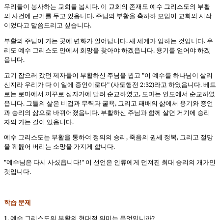
우리들이 봉사하는 교회를 봅시다. 이 교회의 존재도 예수 그리스도의 부활
의 사건에 근거를 두고 있읍니다. 주님의 부활을 축하하 모임이 교회의 시작
이었다고 말씀드리고 싶습니다.
부활의 주님이 가는 곳에 변화가 일어납니다. 새 세계가 임하는 것입니다. 우
리도 예수 그리스도 안에서 희망을 찾아야 하겠읍니다. 용기를 얻어야 하겠
읍니다.
고기 잡으러 갔던 제자들이 부활하신 주님을 뵙고 "이 예수를 하나님이 살리
신지라 우리가 다 이 일에 증인이로다" (사도행전 2:32)라고 하였읍니다. 베드
로는 로마에서 끼꾸로 십자가에 달려 순교하였고, 도마는 인도에서 순교하였
읍니다. 그들의 삶은 비겁과 무력과 굴욕, 그리고 패배의 삶에서 용기와 증언
과 승리의 삶으로 바뀌어졌읍니다. 부활하신 주님과 함께 살면 거기에 승리
자의 가는 길이 있읍니다.
예수 그리스도는 부활을 통하여 정의의 승리, 죽음의 권세 정복, 그리고 절망
을 꿰뜷어 버리는 소망을 가지게 합니다.
"예수님은 다시 사셨읍니다!" 이 선언은 인류에게 던져진 최대 승리의 개가인
것입니다.
학습 문제
1. 예수 그리스도의 부활의 현대적 의미는 무엇입니까?