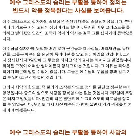
예수 그리스도의 승리는 부활을 통하여 정의는
반드시 악을 정복한다는 사실을 보여줍니다.
예수 그리스도의 십자가의 죽으심은 순전히 대속의 죽으심이셨읍니다. 뿐만
아니라 의로운 자의 고난의 상징이기도 합니다. 무죄한 예수 그리스도를 둘
러싸고 빚어졌던 인간의 조작과 악마의 역사는 결국 그를 십자가에 못박았읍
니다.
예수님을 십자가에 못박아 버린 로마 군인들과 제사장들, 바리새인들, 유대
인들, 그들은 예수님을 완전히 죽여버린 줄 알고 안심하였을 것입니다. 그러
나 장사한지 제3일만에 그 무덤은 터지고 악의 권세는 깨어지고 말았읍니다.
죄악은 그것이 어떠한 형태이든지 망하고 마는 것입니다. 그 이유는 죄악은
죄이기 때문에 망할 수밖에 없읍니다. 그들은 예수님의 무덤을 창과 칼로 지
킬 수 있다고 생각하였던 것입니다.
그러나 죄악의 힘으로, 즉 불의와 조작된 악으로 정의를 결단코 정부할 수가
없었읍니다. 증오의 힘으로 사랑을 정복할 수는 없는 것입니다. 제3일에 무덤
은 터지고 말았읍니다. 인간의 악은 결단코 예수 그리스도의 의로움을 정복
할 수 없었읍니다. 우리도 다시 사신 예수님과 함께 살면서 악의 권세를 이겨
내어야 하겠읍니다.
예수 그리스도의 승리는 부활을 통하여 사망의